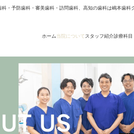
歯科・予防歯科・審美歯科・訪問歯科、高知の歯科は嶋本歯科
ホーム
当院について
スタッフ紹介
診療科目