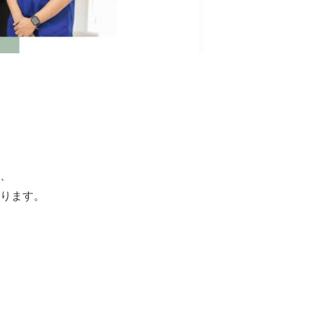
、
ります。