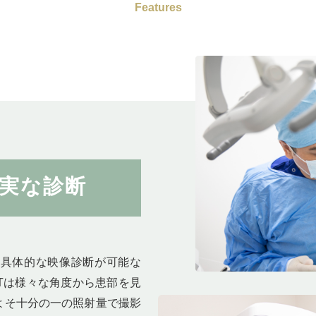
Features
実な診断
り具体的な映像診断が可能な
Tは様々な角度から患部を見
よそ十分の一の照射量で撮影