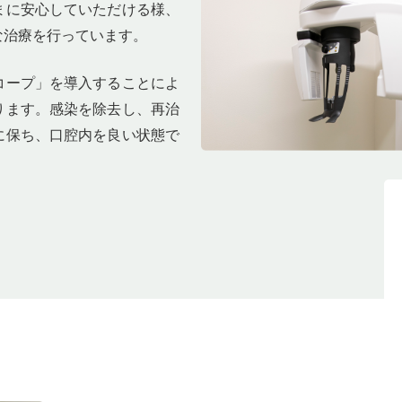
まに安心していただける様、
な治療を行っています。
コープ」を導入することによ
ります。感染を除去し、再治
に保ち、口腔内を良い状態で