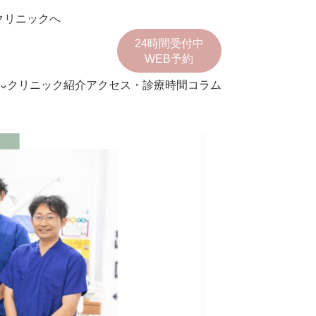
クリニックへ
24時間受付中
WEB予約
クリニック紹介
アクセス・診療時間
コラム