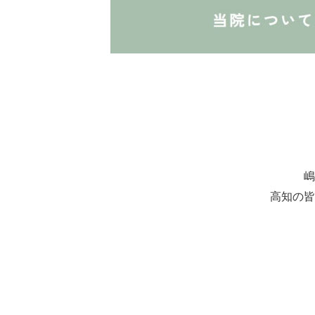
嶋
高知の皆