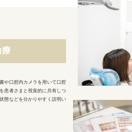
治療
書や口腔内カメラを用いて口腔
を患者さまと視覚的に共有しつ
状態などを分かりやすく説明い