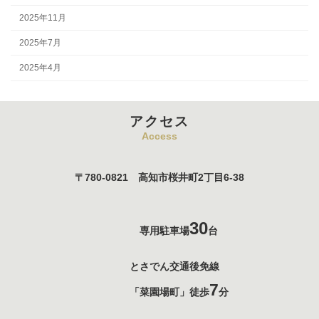
2025年11月
2025年7月
2025年4月
アクセス
Access
〒780-0821 高知市桜井町2丁目6-38
30
専用駐車場
台
とさでん交通後免線
7
「菜園場町」徒歩
分